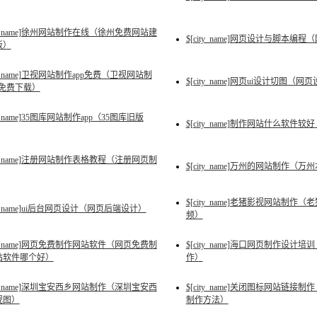
ity_name]徐州网站制作在线（徐州免费网站建
$[city_name]网页设计与脚本编
板）
ity_name]卫视网站制作app免费（卫视网站制
$[city_name]网页ui设计切图（
p免费下载）
ty_name]35图库网站制作app（35图库旧版
$[city_name]制作网站什么软件
ity_name]注册网站制作表格教程（注册网页制
$[city_name]万州的网站制作（
$[city_name]老猪影视网站制作
ity_name]ui后台网页设计（网页后端设计）
频）
ity_name]网页免费制作网站软件（网页免费制
$[city_name]海口网页制作设计
站软件哪个好）
作）
ity_name]深圳宝安西乡网站制作（深圳宝安西
$[city_name]关闭图标网站链
规图）
制作方法）