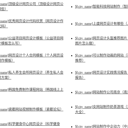
ity_name]顶级设计网页公司（顶级设计网页公
$[city_name]智能科技网站制作
哪些）
ity_name]优秀网页设计代码欣赏（网页设计作
$[city_name]上虞网页设计有
代码）
ity_name]公益项目网页设计模板（公益项目网
$[city_name]网页设计头盔推
计模板怎么写）
图片怎么做）
ity_name]网页设计个人合同模板（个人网页设
$[city_name]可以制作动画的
制作模板）
推荐）
ity_name]私人养生会所网页设计（养生私人会
$[city_name]网页设计实践情
营方案）
报告）
ity_name]韩国免费制作课程网站（韩国线上上
$[city_name]网站制作公司南京
$[city_name]女网站制作奶茶
ity_name]瓷都网站视频制作模板（瓷都论坛）
大全）
ity_name]科学健身中心网页设计（科学健身
$[city_name]网站制作中企动力