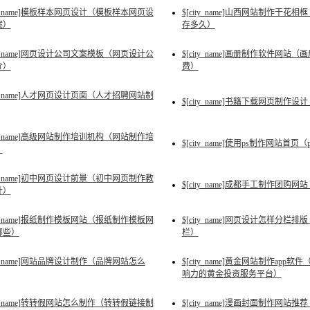
ity_name]模板样本网页设计（模板样本网页设
$[city_name]山西网站制作干
案）
存多久）
ity_name]网页设计公司文案模板（网页设计公
$[city_name]画册制作软件网站
介）
费）
ity_name]人才网页设计页面（人才招聘网站制
$[city_name]书籍下载网页制作
ity_name]高级网站制作培训机构（网站制作培
$[city_name]使用ps制作网站首
）
ity_name]初中网页设计前景（初中网页制作教
$[city_name]成都手工制作团购网
计）
ity_name]报纸制作模板网站（报纸制作模板网
$[city_name]网页设计怎样分栏
哪些）
栏）
ity_name]网站品牌设计制作（品牌网站怎么
$[city_name]黄金网站制作ap
响力的黄金投资服务平台）
ity_name]转转假网站怎么制作（转转假链接制
$[city_name]漫画封面制作网