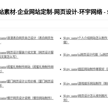
素材-企业网站定制-网页设计-环宇网络 - Si
ity_name]浪漫表白网页自己设计（表白网页生
$[city_name]个人介绍网站怎
）
做）
ity_name]网页设计服装介绍文案（网页设计服
$[city_name]ui网页设计代做（
绍文案怎么写）
ity_name]闺蜜礼物制作网站（闺蜜礼物制作网
$[city_name]园区网站制作哪
全）
ity_name]厦门网页设计公司价格（厦门网页设
$[city_name]游戏娱乐网站制作
聘）
$[city_name]网页设计怎么排列
ity_name]餐厅网页设计说明（餐饮网站制作）
列）