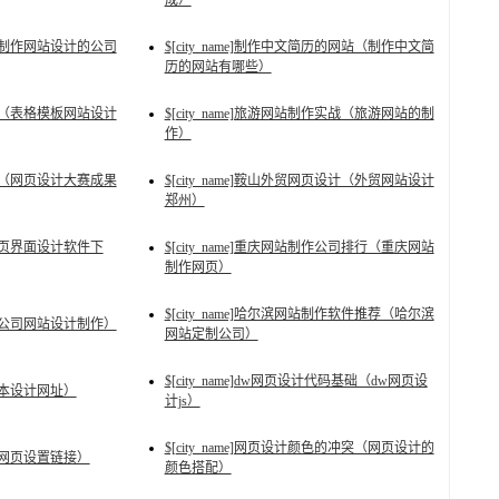
成）
公司（制作网站设计的公司
$[city_name]制作中文简历的网站（制作中文简
历的网站有哪些）
计制作（表格模板网站设计
$[city_name]旅游网站制作实战（旅游网站的制
作）
果描述（网页设计大赛成果
$[city_name]鞍山外贸网页设计（外贸网站设计
郑州）
（网页界面设计软件下
$[city_name]重庆网站制作公司排行（重庆网站
制作网页）
$[city_name]哈尔滨网站制作软件推荐（哈尔滨
流程（公司网站设计制作）
网站定制公司）
$[city_name]dw网页设计代码基础（dw网页设
（日本设计网址）
计js）
$[city_name]网页设计颜色的冲突（网页设计的
接（网页设置链接）
颜色搭配）