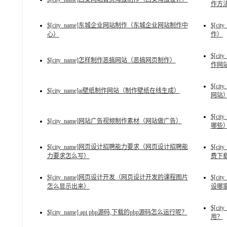
作方
$[city_name]东城企业网站制作（东城企业网站制作中
$[c
心）
作）
$[c
$[city_name]怎样制作恶搞网站（恶搞网页制作）
作网
$[c
$[city_name]ai壁纸制作网站（制作壁纸在线生成）
网站
$[c
$[city_name]网站广告视频制作素材（网站做广告）
哪些
$[city_name]网页设计招聘能力要求（网页设计招聘能
$[c
力要求怎么写）
费下
$[city_name]网页设计开发（网页设计开发的课程图片
$[c
怎么显示出来）
设哪
$[ci
$[city_name] api php源码,下载的php源码怎么运行呢？
用？