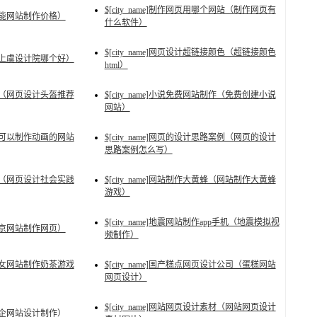
$[city_name]制作网页用哪个网站（制作网页有
（智能网站制作价格）
什么软件）
$[city_name]网页设计超链接颜色（超链接颜色
哪些（上虞设计院哪个好）
html）
荐图片（网页设计头盔推荐
$[city_name]小说免费网站制作（免费创建小说
网站）
网站（可以制作动画的网站
$[city_name]网页的设计思路案例（网页的设计
思路案例怎么写）
况报告（网页设计社会实践
$[city_name]网站制作大黄蜂（网站制作大黄蜂
游戏）
$[city_name]地震网站制作app手机（地震模拟视
（南京网站制作网页）
频制作）
游戏（女网站制作奶茶游戏
$[city_name]国产糕点网页设计公司（蛋糕网站
网页设计）
$[city_name]网站网页设计素材（网站网页设计
（中企网站设计制作）