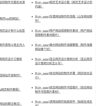
淇淋（如何制作可爱的冰淇
$[city_name]网页艺术设计题（网页艺术设计的
内涵）
$[city_name]东营网站制作的流程（山东网站制
件（制作ppt的网站）
作）
标签（网页设计有什么标签
$[city_name]特产网站视频制作素材（特产网站
视频制作素材图片）
网站（制作游戏斗地主月入
$[city_name]泰州网站制作海报教程（制作海报
网站哪个好）
（电商网页设计订做软
$[city_name]连云网页设计案例分析（连云网页
设计案例分析怎么写）
$[city_name]综合网站的制作步骤（网页综合设
（大连网站开发制作）
计）
$[city_name]综合网站制作书签图片（综合网站
片（ai网页制作教程）
制作书签图片素材）
$[city_name]求网站制作贴纸软件（贴纸在线生
打（网站的脚注格式）