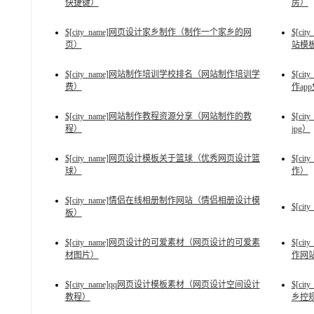
快捷键）
房）
$[city_name]网页设计家乡制作（制作一个家乡的网
$[c
页）
站模
$[city_name]网站制作培训学校排名（网站制作培训学
$[c
费）
作ap
$[city_name]网站制作教程资源分享（网站制作的教
$[ci
程）
jpg）
$[city_name]网页设计模板关于篮球（优秀网页设计篮
$[c
球）
作）
$[city_name]情侣在线相册制作网站（情侣相册设计模
$[c
板）
$[city_name]网页设计的可爱素材（网页设计的可爱素
$[c
材图片）
作网
$[city_name]qq网页设计模板素材（网页设计空间设计
$[c
教程）
乡控