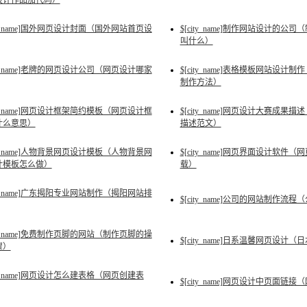
设计作品加代码）
ity_name]国外网页设计封面（国外网站首页设
$[city_name]制作网站设计的
叫什么）
ity_name]老牌的网页设计公司（网页设计哪家
$[city_name]表格模板网站设
制作方法）
ity_name]网页设计框架简约模板（网页设计框
$[city_name]网页设计大赛成
什么意思）
描述范文）
ity_name]人物背景网页设计模板（人物背景网
$[city_name]网页界面设计软件
计模板怎么做）
载）
ity_name]广东揭阳专业网站制作（揭阳网站排
$[city_name]公司的网站制作
ity_name]免费制作页脚的网站（制作页脚的操
$[city_name]日系温馨网页设计
骤）
ity_name]网页设计怎么建表格（网页创建表
$[city_name]网页设计中页面链