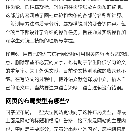
柱齿轮、圆柱螺旋槽、斜齿圆柱齿轮以及直齿条的铣削。
这部分内容涵盖了圆柱齿轮和齿条的各部分名称和计算、
一般测量方法与质量分析、螺旋槽铣削的要素等内容。每
个项目下都设计了详细的操作任务，旨在通过实践操作加
深学生对铣工技能的理解与掌握。
桦甸6、用自己的语言进行阐述所引用相关内容所表达的观
点，删除那些不必要的文字，也有助于学生降低学习论文
的重复率。关于外语文献，目前论文检测系统的收录还不
够。在写论文的过程中，把外语文献翻译成中文，插入自
己的论文中，当然要注意语言流畅，语言逻辑没有错误。
网页的布局类型有哪些?
国字型布局，一些大型网站更倾向于这种布局类型，即最
上面是网站的标题和横幅广告条，接下来是网站的主要内
容，中间是主要部分，左右分出两小条内容，这种结构是