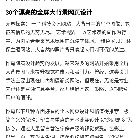
30个漂亮的全屏大背景网页设计
无界探索： 一个科技资讯网站，大背景中的星空图像，象
征着信息的无穷无尽。 艺术视界： 以艺术家的画作为背
景，为浏览者带来艺术氛围的沉浸式体验。 绿色家园： 环
保主题网站，大自然的照片背景唤起人们对环保的关注。
桦甸随着设计趋势的发展，越来越多的网站开始采用全屏
大背景图片来提升视觉冲击力和吸引力。曾经，这类设计
手法主要出现在时尚和摄影类网站，但现在，无论是专业
内容还是普通信息平台，都开始借鉴这一策略，以期吸引
用户的眼球。
桦甸以下几种界面好看的个人网页设计风格值得推荐：极
简主义的优雅：留白与重点的艺术此类设计以“少即是多”为
核心，通过大量留白营造宁静高级的视觉感受。色彩上，
以黑、白、灰为主色调，搭配低饱和度点缀色（如深蓝、