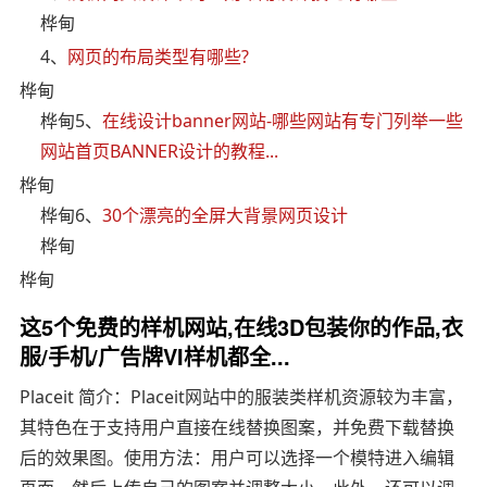
桦甸
4、
网页的布局类型有哪些?
桦甸
桦甸5、
在线设计banner网站-哪些网站有专门列举一些
网站首页BANNER设计的教程...
桦甸
桦甸6、
30个漂亮的全屏大背景网页设计
桦甸
桦甸
这5个免费的样机网站,在线3D包装你的作品,衣
服/手机/广告牌VI样机都全...
Placeit 简介：Placeit网站中的服装类样机资源较为丰富，
其特色在于支持用户直接在线替换图案，并免费下载替换
后的效果图。使用方法：用户可以选择一个模特进入编辑