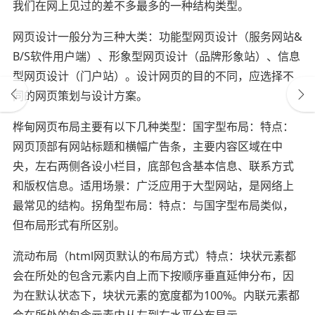
我们在网上见过的差不多最多的一种结构类型。
网页设计一般分为三种大类：功能型网页设计（服务网站&
B/S软件用户端）、形象型网页设计（品牌形象站）、信息
型网页设计（门户站）。设计网页的目的不同，应选择不
同的网页策划与设计方案。
桦甸网页布局主要有以下几种类型：国字型布局：特点：
网页顶部有网站标题和横幅广告条，主要内容区域在中
央，左右两侧各设小栏目，底部包含基本信息、联系方式
和版权信息。适用场景：广泛应用于大型网站，是网络上
最常见的结构。拐角型布局：特点：与国字型布局类似，
但布局形式有所区别。
流动布局（html网页默认的布局方式）特点：块状元素都
会在所处的包含元素内自上而下按顺序垂直延伸分布，因
为在默认状态下，块状元素的宽度都为100%。内联元素都
会在所处的包含元素内从左到右水平分布显示。