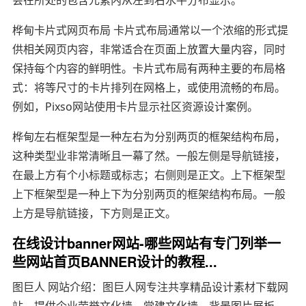
桦甸卡片式网页布局 卡片式布局通常以一个浓缩的形式提
供相关网页内容，非常适合在页面上放置大量内容，同时
保持每个内容的鲜明性。卡片式布局有两种主要的布局格
式：将等尺寸的卡片排列在网格上，或使用流畅的布局。
例如，Pixso网站使用卡片显示社区资源设计案例。
桦甸左右框架型是一种左右为分别两页的框架结构布局，
这种类型业非常清晰且一幕了然。一般左侧是导航链接，
在最上方有个小标题或标志；右侧则是正文。上下框架型
上下框架型是一种上下为分别两页的框架结构布局。一般
上方是导航链接，下方则是正文。
在线设计banner网站-哪些网站有专门列举一
些网站首页BANNER设计的教程...
图巨人 网站介绍：图巨人网专注共享精品设计素材下载网
站。提供企业荣誉文化墙，党建文化墙，背景图片展板，