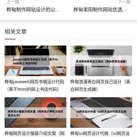
上一篇
下一篇
桦甸制作网站设计的公司（制作网站设计的公司叫什么）
桦甸耒阳制作网站优选企业（耒阳有什么大企业）
相关文章
桦甸javaweb网页书城设计代码
桦甸浪漫表白网页自己设计（表
（基于html的网上书店代码）
白网页生成器）
桦甸网页设计服装介绍文案（网
桦甸ui网页设计代做（ui网页设