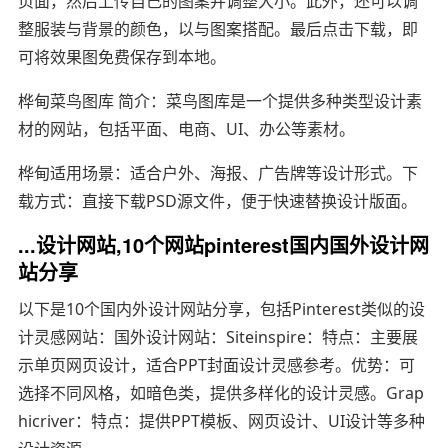
页面，然后上传自己的图案并调整大小。此外，还可以调
整服装与背景的颜色，以与图案搭配。最后点击下载，即
可将效果图免费保存到本地。
桦甸菜鸟图库 简介：菜鸟图库是一个提供多种类型设计素
材的网站，包括平面、电商、UI、办公等素材。
桦甸适用场景：适合户外、海报、广告牌等设计形式。下
载方式：直接下载PSD源文件，便于快速替换设计版面。
...设计网站,10个网站pinterest国内国外设计网
站分享
以下是10个国内外设计网站分享，包括Pinterest类似的设
计灵感网站：国外设计网站：Siteinspire：特点：主要展
示单页网页设计，适合PPT封面设计灵感参考。优势：可
选择不同风格，如暗色类，提供多样化的设计灵感。Grap
hicriver：特点：提供PPT模板、网页设计、UI设计等多种