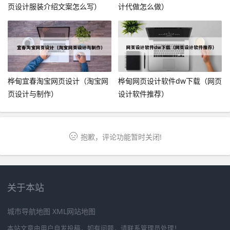
页设计服装介绍文案怎么写）
计代做怎么做）
桦甸宜春淘宝网页设计（淘宝网
桦甸网页设计软件dw下载（网页
页设计与制作）
设计软件推荐）
抱歉，评论功能暂时关闭!
关于本站
城市导航地图
XML网站地图
本站文章由用户自发投稿，如有问题，请联系管理员处理！