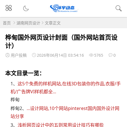
首页
湖南网页设计
文章正文
桦甸国外网页设计封面（国外网站首页设
计）
用户投稿
2026年06月14日 03:54:16
5765
0
本文目录一览：
1、
这5个免费的样机网站,在线3D包装你的作品,衣服/手
机/广告牌VI样机都全...
桦甸
桦甸2、
...设计网站,10个网站pinterest国内国外设计网
站分享
3、
浅析网页设计中的五则常用设计技巧有哪些