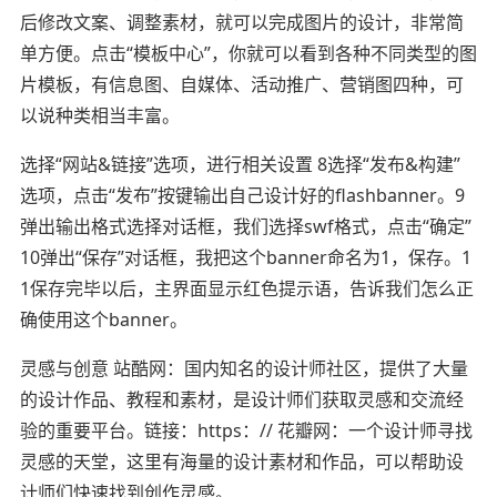
后修改文案、调整素材，就可以完成图片的设计，非常简
单方便。点击“模板中心”，你就可以看到各种不同类型的图
片模板，有信息图、自媒体、活动推广、营销图四种，可
以说种类相当丰富。
选择“网站&链接”选项，进行相关设置 8选择“发布&构建”
选项，点击“发布”按键输出自己设计好的flashbanner。9
弹出输出格式选择对话框，我们选择swf格式，点击“确定”
10弹出“保存”对话框，我把这个banner命名为1，保存。1
1保存完毕以后，主界面显示红色提示语，告诉我们怎么正
确使用这个banner。
灵感与创意 站酷网：国内知名的设计师社区，提供了大量
的设计作品、教程和素材，是设计师们获取灵感和交流经
验的重要平台。链接：https：// 花瓣网：一个设计师寻找
灵感的天堂，这里有海量的设计素材和作品，可以帮助设
计师们快速找到创作灵感。