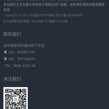
本站部分文字及图片均来自于网络及用户投稿，如有侵权请及时联系删除
处理
Copyright © 2023 本站基于
环宇网络
京ICP备05034846号
后台管理
网站地图:
XML地图
TXT地图
HTML图
联系我们
合作或咨询可通过如下方式：
QQ：623431139
QQ：372192674
TEL：4006-3721-06
关注我们